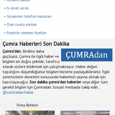
• hı level servis
• Cezaevleri telefon numarası
• Özel civata üretimi
• Enjektör memesi fiyatları
Çumra Haberleri Son Dakika
Çumra'dan
; Birlikte daha
güçlüyüz. Çumra ile ilgili haber ve
bilgileri en doğru şekilde, tarafsız
olarak sizlere bildirmek için çalışmaktayız. Haber değeri
taşıdığını düşündüğünüz bilgileri bizlerle paylaşabilirsiniz. İlgili
yöneticilerin denetimi sonucunda haberinizi yayına almak için
hazırlayacağız.
Son dakika çumra'dan haberler
veya diğer tüm
gerekli bilgiler için Çumradan. Sosyal medyada takip edin,
@cumradan.haber
Firma Rehberi