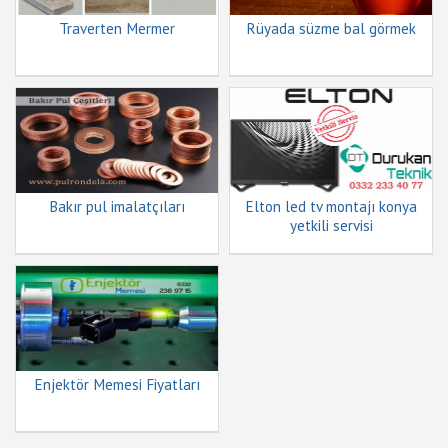
Traverten Mermer
Rüyada süzme bal görmek
Bakır pul imalatçıları
Elton led tv montajı konya
yetkili servisi
Enjektör Memesi Fiyatları