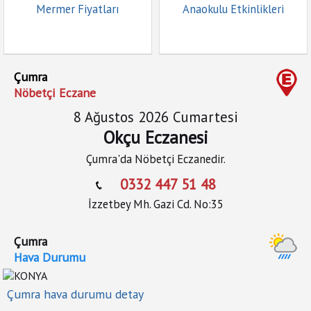
Mermer Fiyatları
Anaokulu Etkinlikleri
Çumra
Nöbetçi Eczane
8 Ağustos 2026 Cumartesi
Okçu Eczanesi
Çumra'da Nöbetçi Eczanedir.
0332 447 51 48
İzzetbey Mh. Gazi Cd. No:35
Çumra
Hava Durumu
Çumra hava durumu detay