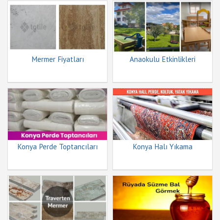
Mermer Fiyatları
Anaokulu Etkinlikleri
Konya Perde Toptancıları
Konya Halı Yıkama