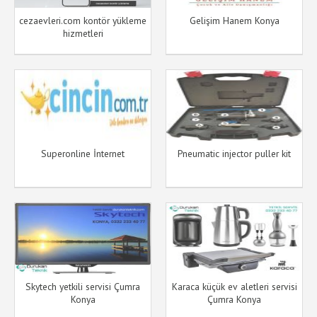
cezaevleri.com kontör yükleme
Gelişim Hanem Konya
hizmetleri
Superonline İnternet
Pneumatic injector puller kit
Skytech yetkili servisi Çumra
Karaca küçük ev aletleri servisi
Konya
Çumra Konya