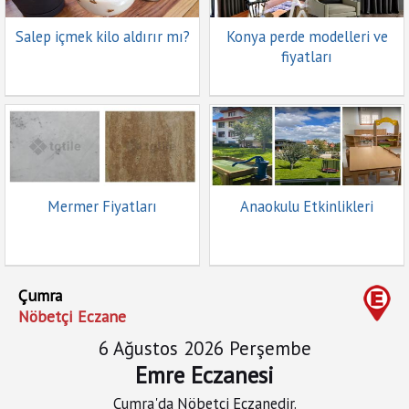
Salep içmek kilo aldırır mı?
Konya perde modelleri ve
fiyatları
Mermer Fiyatları
Anaokulu Etkinlikleri
Çumra
Nöbetçi Eczane
6 Ağustos 2026 Perşembe
Emre Eczanesi
Çumra'da Nöbetçi Eczanedir.