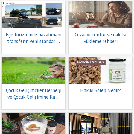
Ege turizminde havalimanı
Cezaevi kontör ve dakika
transferin yeni standar ...
yükleme rehberi
Çocuk Gelişimciler Derneği
Hakiki Salep Nedir?
ve Çocuk Gelişimine Ka ...