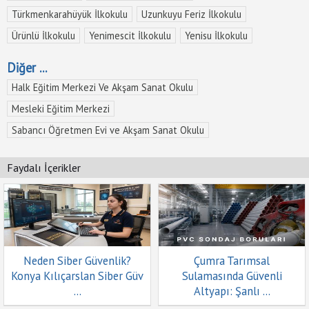
Türkmenkarahüyük İlkokulu
Uzunkuyu Feriz İlkokulu
Ürünlü İlkokulu
Yenimescit İlkokulu
Yenisu İlkokulu
Diğer ...
Halk Eğitim Merkezi Ve Akşam Sanat Okulu
Mesleki Eğitim Merkezi
Sabancı Öğretmen Evi ve Akşam Sanat Okulu
Faydalı İçerikler
Neden Siber Güvenlik?
Çumra Tarımsal
Konya Kılıçarslan Siber Güv
Sulamasında Güvenli
...
Altyapı: Şanlı ...