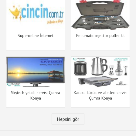
Superonline İnternet
Pneumatic injector puller kit
Skytech yetkili servisi Çumra
Karaca küçük ev aletleri servisi
Konya
Çumra Konya
Hepsini gör