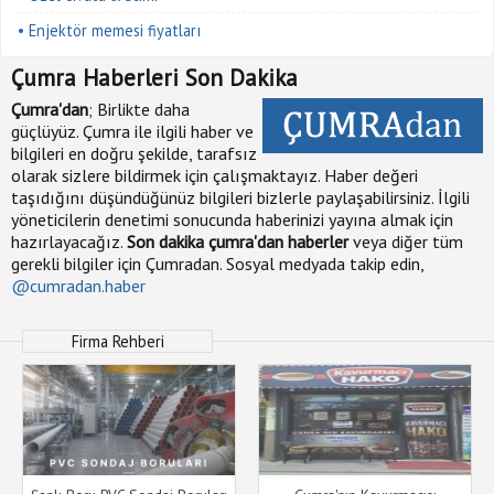
• Enjektör memesi fiyatları
Çumra Haberleri Son Dakika
Çumra'dan
; Birlikte daha
güçlüyüz. Çumra ile ilgili haber ve
bilgileri en doğru şekilde, tarafsız
olarak sizlere bildirmek için çalışmaktayız. Haber değeri
taşıdığını düşündüğünüz bilgileri bizlerle paylaşabilirsiniz. İlgili
yöneticilerin denetimi sonucunda haberinizi yayına almak için
hazırlayacağız.
Son dakika çumra'dan haberler
veya diğer tüm
gerekli bilgiler için Çumradan. Sosyal medyada takip edin,
@cumradan.haber
Firma Rehberi