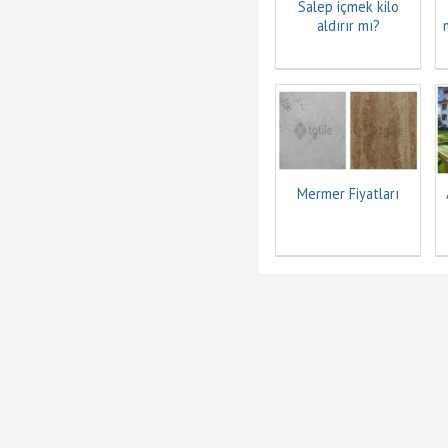
Salep içmek kilo
aldırır mı?
Mermer Fiyatları