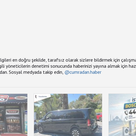
bilgileri en doğru şekilde, tarafsız olarak sizlere bildirmek için çalış
İlgili yöneticilerin denetimi sonucunda haberinizi yayına almak için ha
adan. Sosyal medyada takip edin,
@cumradan.haber