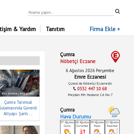
etişim & Yardım
Tanıtım
Firma Ekle +
Çumra
Nöbetçi Eczane
6 Ağustos 2026 Perşembe
Emre Eczanesi
Çumra'da Nöbetçi Eczanedir.
0332 447 10 68
Meydan Mh. Hastane Cd. No:7
Çumra Tarımsal
Sulamasında Güvenli
Çumra
Altyapı: Şanlı ...
Hava Durumu