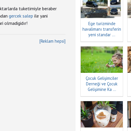
ktarlarda tuketimiyle beraber
madan
gercek salep
ile yani
ri olmadigidır!
Ege turizminde
havalimanı transferin
yeni standar ...
[Reklam hepsi]
Çocuk Gelişimciler
Derneği ve Çocuk
Gelişimine Ka ...