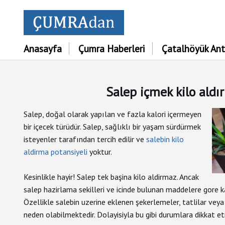
Anasayfa
Çumra Haberleri
Çatalhöyük Ant
Salep içmek kilo aldır
Salep, doğal olarak yapılan ve fazla kalori içermeyen
bir içecek türüdür. Salep, sağlıklı bir yaşam sürdürmek
isteyenler tarafından tercih edilir ve
salebin kilo
aldirma potansiyeli
yoktur.
Kesinlikle hayir! Salep tek başina kilo aldirmaz. Ancak
salep hazirlama sekilleri ve icinde bulunan maddelere gore ka
Özellikle salebin uzerine eklenen şekerlemeler, tatlilar ve
neden olabilmektedir. Dolayisiyla bu gibi durumlara dikkat 