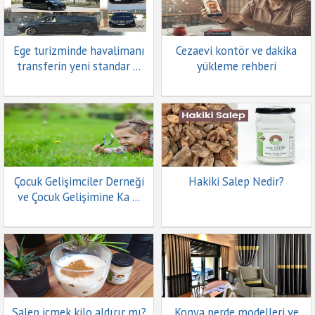
Ege turizminde havalimanı
Cezaevi kontör ve dakika
transferin yeni standar ...
yükleme rehberi
Çocuk Gelişimciler Derneği
Hakiki Salep Nedir?
ve Çocuk Gelişimine Ka ...
Salep içmek kilo aldırır mı?
Konya perde modelleri ve