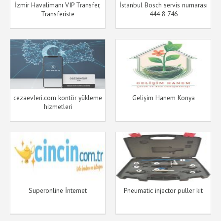
İzmir Havalimanı VIP Transfer,
İstanbul Bosch servis numarası
Transferiste
444 8 746
cezaevleri.com kontör yükleme
Gelişim Hanem Konya
hizmetleri
Superonline İnternet
Pneumatic injector puller kit