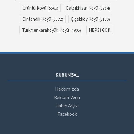
Ürünlü Köyü
Balçıkhisar Köyü
(5363)
(5284)
Dinlendik Köyü
Çiçekköy Köyü
(5272)
(5179)
Türkmenkarahöyük Köyü
HEPSİ GÖR
(4903)
KURUMSAL
Hakkımızda
Reklam Verin
Haber Arşivi
Facebook