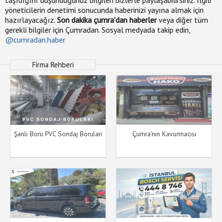
yöneticilerin denetimi sonucunda haberinizi yayına almak için
hazırlayacağız.
Son dakika çumra'dan haberler
veya diğer tüm
gerekli bilgiler için Çumradan. Sosyal medyada takip edin,
@cumradan.haber
Firma Rehberi
Şanlı Boru PVC Sondaj Boruları
Çumra'nın Kavurmacısı