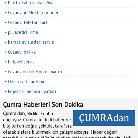
• Plastik kalıp imalatı fiyatı
• Cezaevine Mektup Gönder
• Cezaevi telefon kartı
• pul üretici firma
• Karaca ev aletleri servisi
• Cezaevi dakika
• hı level servis
• Cezaevleri telefon numarası
• Özel civata üretimi
• Enjektör memesi fiyatları
Çumra Haberleri Son Dakika
Çumra'dan
; Birlikte daha
güçlüyüz. Çumra ile ilgili haber ve
bilgileri en doğru şekilde, tarafsız
olarak sizlere bildirmek için çalışmaktayız. Haber değeri
taşıdığını düşündüğünüz bilgileri bizlerle paylaşabilirsiniz. İlgili