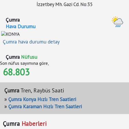
İzzetbey Mh. Gazi Cd. No:35
Çumra
Hava Durumu
Çumra hava durumu detay
Çumra
Nüfusu
Son nüfus sayımına göre,
68.803
Çumra
Tren, Raybüs Saati
»
Çumra Konya Hızlı Tren Saatleri
»
Çumra Karaman Hızlı Tren Saatleri
Çumra
Haberleri