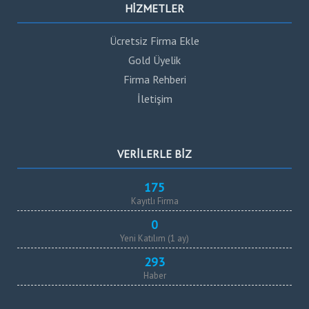
HİZMETLER
Ücretsiz Firma Ekle
Gold Üyelik
Firma Rehberi
İletişim
VERİLERLE BİZ
175
Kayıtlı Firma
0
Yeni Katılım (1 ay)
293
Haber