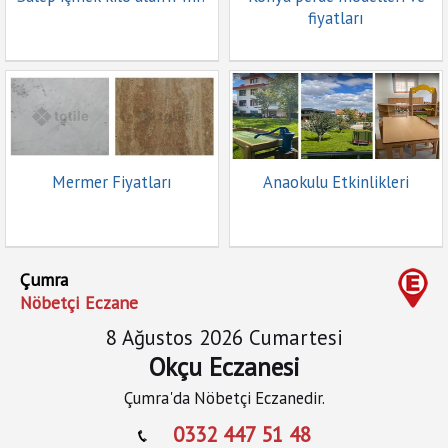
fiyatları
Mermer Fiyatları
Anaokulu Etkinlikleri
Çumra
Nöbetçi Eczane
8 Ağustos 2026 Cumartesi
Okçu Eczanesi
Çumra'da Nöbetçi Eczanedir.
0332 447 51 48