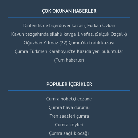
ÇOK OKUNAN HABERLER
Dinlendik de biçerdöver kazası, Furkan Özkan
Kavun tezgahında silahlı kavga 1 vefat, (Selçuk Özçelik)
Oğuzhan Yılmaz (22) Çumra'da trafik kazası
Çumra Türkmen Karahöyük'te Kazıda yeni buluntular
(Tüm haberler)
POPÜLER İÇERİKLER
Çumra nöbetçi eczane
Çumra hava durumu
Tren saatleri çumra
Çumra köyleri
Çumra sağlık ocağı