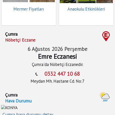
Mermer Fiyatları
Anaokulu Etkinlikleri
Çumra
Nöbetçi Eczane
6 Ağustos 2026 Perşembe
Emre Eczanesi
Çumra'da Nöbetçi Eczanedir.
0332 447 10 68
Meydan Mh. Hastane Cd. No:7
Çumra
Hava Durumu
Çumra hava durumu detay