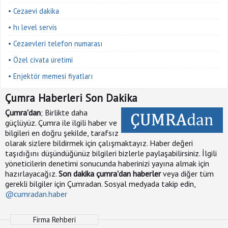
• Cezaevi dakika
• hı level servis
• Cezaevleri telefon numarası
• Özel civata üretimi
• Enjektör memesi fiyatları
Çumra Haberleri Son Dakika
Çumra'dan
; Birlikte daha
güçlüyüz. Çumra ile ilgili haber ve
bilgileri en doğru şekilde, tarafsız
olarak sizlere bildirmek için çalışmaktayız. Haber değeri
taşıdığını düşündüğünüz bilgileri bizlerle paylaşabilirsiniz. İlgili
yöneticilerin denetimi sonucunda haberinizi yayına almak için
hazırlayacağız.
Son dakika çumra'dan haberler
veya diğer tüm
gerekli bilgiler için Çumradan. Sosyal medyada takip edin,
@cumradan.haber
Firma Rehberi