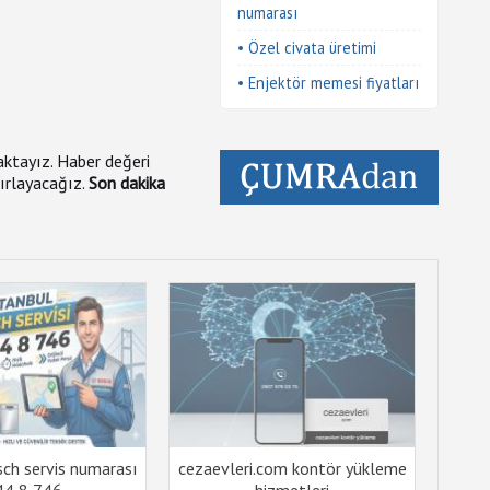
numarası
• Özel civata üretimi
• Enjektör memesi fiyatları
maktayız. Haber değeri
zırlayacağız.
Son dakika
sch servis numarası
cezaevleri.com kontör yükleme