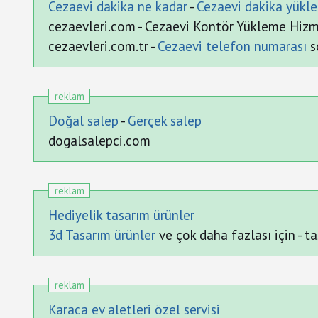
Cezaevi dakika ne kadar
-
Cezaevi dakika yükle
cezaevleri.com - Cezaevi Kontör Yükleme Hizm
cezaevleri.com.tr -
Cezaevi telefon numarası
s
reklam
Doğal salep
-
Gerçek salep
dogalsalepci.com
reklam
Hediyelik tasarım ürünler
3d Tasarım ürünler
ve çok daha fazlası için -
reklam
Karaca ev aletleri özel servisi