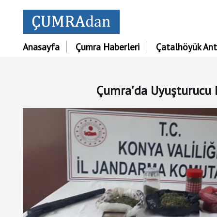
Anasayfa
Çumra Haberleri
Çatalhöyük Ant
Çumra'da Uyuşturucu 