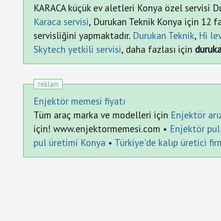
KARACA küçük ev aletleri Konya özel servisi D
Karaca servisi
, Durukan Teknik Konya için 12 fa
servisliğini yapmaktadır.
Durukan Teknik
,
Hi lev
Skytech yetkili servisi
, daha fazlası için
duruk
reklam
Enjektör memesi fiyatı
Tüm araç marka ve modelleri için
Enjektör arı
için! www.enjektormemesi.com •
Enjektör pul 
pul üretimi Konya
•
Türkiye'de kalıp üretici fi