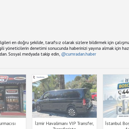
bilgileri en doğru şekilde, tarafsız olarak sizlere bildirmek için çalış
İlgili yöneticilerin denetimi sonucunda haberinizi yayına almak için ha
adan. Sosyal medyada takip edin,
@cumradan.haber
urmacısı
İzmir Havalimanı VIP Transfer,
İstanbul Bo