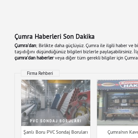
Çumra Haberleri Son Dakika
Çumra'dan
; Birlikte daha güçlüyüz. Çumra ile ilgili haber ve 
taşıdığını düşündüğünüz bilgileri bizlerle paylaşabilirsiniz. 
çumra'dan haberler
veya diğer tüm gerekli bilgiler için Çumr
Firma Rehberi
Şanlı Boru PVC Sondaj Boruları
Çumra'nın Kav