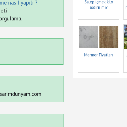
me nasıl yapılır?
Salep içmek kilo
aldırır mı?
eti
orgulama.
Mermer Fiyatları
 tasarimdunyam.com