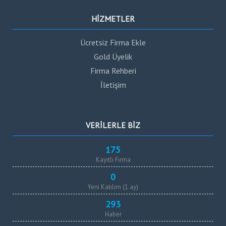
HİZMETLER
Ücretsiz Firma Ekle
Gold Üyelik
Firma Rehberi
İletişim
VERİLERLE BİZ
175
Kayıtlı Firma
0
Yeni Katılım (1 ay)
293
Haber