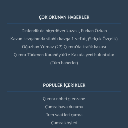
ÇOK OKUNAN HABERLER
Dinlendik de biçerdöver kazası, Furkan Özkan
Kavun tezgahında silahlı kavga 1 vefat, (Selçuk Özçelik)
Oğuzhan Yılmaz (22) Çumra'da trafik kazası
Çumra Türkmen Karahöyük'te Kazıda yeni buluntular
(Tüm haberler)
POPÜLER İÇERİKLER
Çumra nöbetçi eczane
Çumra hava durumu
Tren saatleri çumra
Çumra köyleri