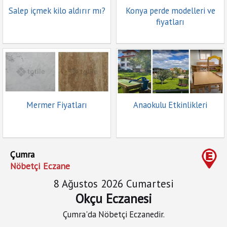
Salep içmek kilo aldırır mı?
Konya perde modelleri ve
fiyatları
Mermer Fiyatları
Anaokulu Etkinlikleri
Çumra
Nöbetçi Eczane
8 Ağustos 2026 Cumartesi
Okçu Eczanesi
Çumra'da Nöbetçi Eczanedir.