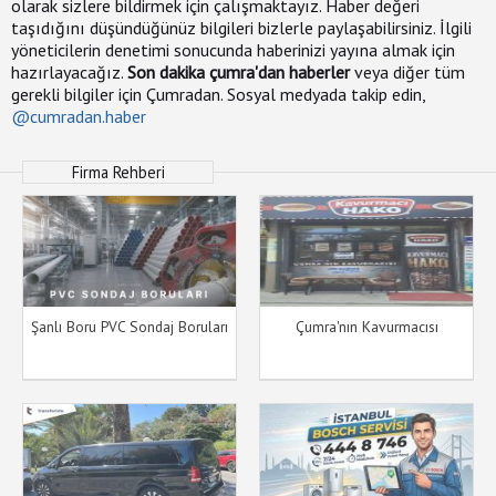
olarak sizlere bildirmek için çalışmaktayız. Haber değeri
taşıdığını düşündüğünüz bilgileri bizlerle paylaşabilirsiniz. İlgili
yöneticilerin denetimi sonucunda haberinizi yayına almak için
hazırlayacağız.
Son dakika çumra'dan haberler
veya diğer tüm
gerekli bilgiler için Çumradan. Sosyal medyada takip edin,
@cumradan.haber
Firma Rehberi
Şanlı Boru PVC Sondaj Boruları
Çumra'nın Kavurmacısı