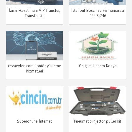
İzmir Havalimanı VIP Transfer,
İstanbul Bosch servis numarası
Transferiste
444 8 746
cezaevleri.com kontör yükleme
Gelişim Hanem Konya
hizmetleri
Superonline İnternet
Pneumatic injector puller kit