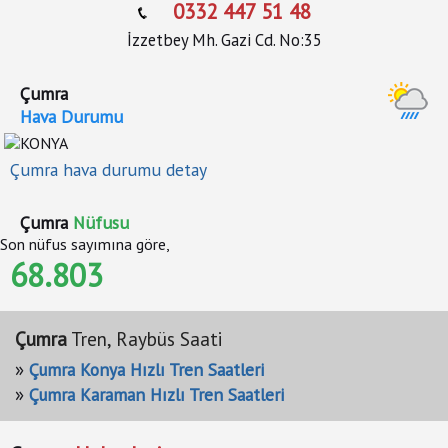
0332 447 51 48
İzzetbey Mh. Gazi Cd. No:35
Çumra
Hava Durumu
Çumra hava durumu detay
Çumra
Nüfusu
Son nüfus sayımına göre,
68.803
Çumra
Tren, Raybüs Saati
»
Çumra Konya Hızlı Tren Saatleri
»
Çumra Karaman Hızlı Tren Saatleri