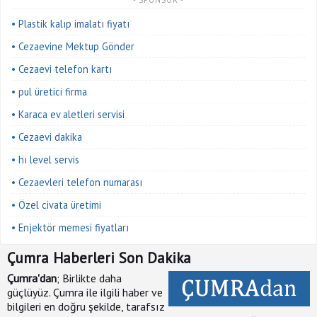
• Plastik kalıp imalatı fiyatı
• Cezaevine Mektup Gönder
• Cezaevi telefon kartı
• pul üretici firma
• Karaca ev aletleri servisi
• Cezaevi dakika
• hı level servis
• Cezaevleri telefon numarası
• Özel civata üretimi
• Enjektör memesi fiyatları
Çumra Haberleri Son Dakika
Çumra'dan
; Birlikte daha
güçlüyüz. Çumra ile ilgili haber ve
bilgileri en doğru şekilde, tarafsız