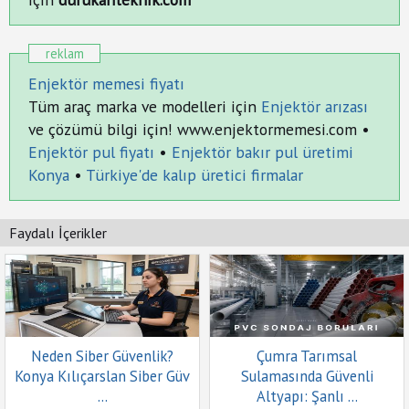
reklam
Enjektör memesi fiyatı
Tüm araç marka ve modelleri için
Enjektör arızası
ve çözümü bilgi için! www.enjektormemesi.com •
Enjektör pul fiyatı
•
Enjektör bakır pul üretimi
Konya
•
Türkiye'de kalıp üretici firmalar
Faydalı İçerikler
Neden Siber Güvenlik?
Çumra Tarımsal
Konya Kılıçarslan Siber Güv
Sulamasında Güvenli
...
Altyapı: Şanlı ...