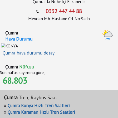
Çumra'da Nöbetçi Eczanedir.
0332 447 44 88
Meydan Mh. Hastane Cd. No:9a-b
Çumra
Hava Durumu
Çumra hava durumu detay
Çumra
Nüfusu
Son nüfus sayımına göre,
68.803
Çumra
Tren, Raybüs Saati
»
Çumra Konya Hızlı Tren Saatleri
»
Çumra Karaman Hızlı Tren Saatleri