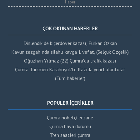
Haber
ÇOK OKUNAN HABERLER
Dinlendik de biçerdöver kazası, Furkan Özkan
Kavun tezgahında silahlı kavga 1 vefat, (Selçuk Özçelik)
Oğuzhan Yılmaz (22) Çumra'da trafik kazası
Çumra Türkmen Karahöyük'te Kazıda yeni buluntular
(Tüm haberler)
POPÜLER İÇERİKLER
Çumra nöbetçi eczane
Çumra hava durumu
Tren saatleri çumra