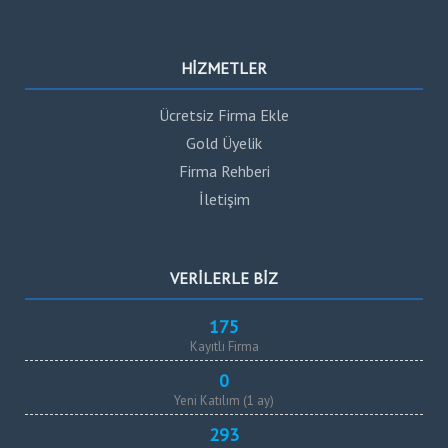
HİZMETLER
Ücretsiz Firma Ekle
Gold Üyelik
Firma Rehberi
İletişim
VERİLERLE BİZ
175
Kayıtlı Firma
0
Yeni Katılım (1 ay)
293