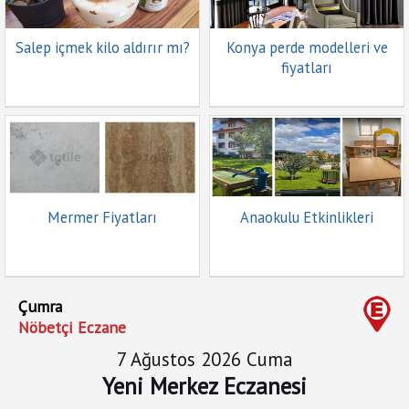
Salep içmek kilo aldırır mı?
Konya perde modelleri ve
fiyatları
Mermer Fiyatları
Anaokulu Etkinlikleri
Çumra
Nöbetçi Eczane
7 Ağustos 2026 Cuma
Yeni Merkez Eczanesi