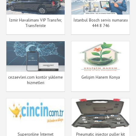
İzmir Havalimanı VIP Transfer,
İstanbul Bosch servis numarası
Transferiste
444 8 746
cezaevleri.com kontör yükleme
Gelişim Hanem Konya
hizmetleri
Superonline İnternet
Pneumatic injector puller kit